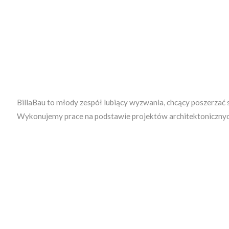
BillaBau to młody zespół lubiący wyzwania, chcący poszerzać 
Wykonujemy prace na podstawie projektów architektonicznyc