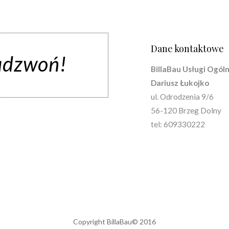
Dane kontaktowe
adzwoń!
BillaBau Usługi Ogó
Dariusz Łukojko
ul. Odrodzenia 9/6
56-120 Brzeg Dolny
tel: 609330222
Copyright BillaBau© 2016