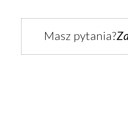
Masz pytania?
Z